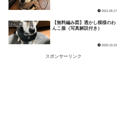
2021.09.17
【無料編み図】透かし模様のわ
わんこ服
んこ服（写真解説付き）
2020.10.23
スポンサーリンク