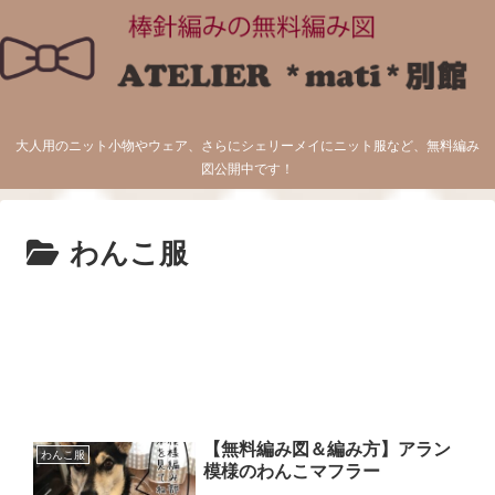
大人用のニット小物やウェア、さらにシェリーメイにニット服など、無料編み
図公開中です！
わんこ服
【無料編み図＆編み方】アラン
わんこ服
模様のわんこマフラー