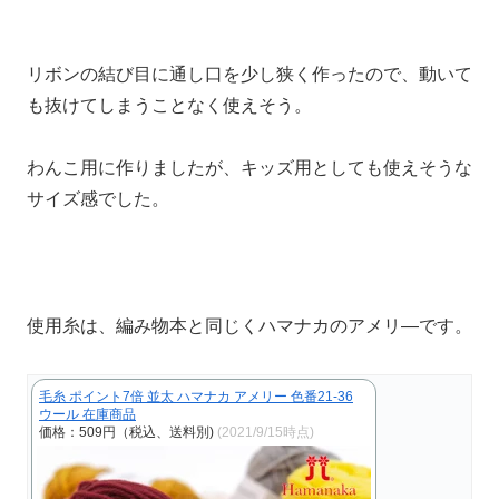
リボンの結び目に通し口を少し狭く作ったので、動いて
も抜けてしまうことなく使えそう。
わんこ用に作りましたが、キッズ用としても使えそうな
サイズ感でした。
使用糸は、編み物本と同じくハマナカのアメリ―です。
毛糸 ポイント7倍 並太 ハマナカ アメリー 色番21-36
ウール 在庫商品
価格：509円（税込、送料別)
(2021/9/15時点)