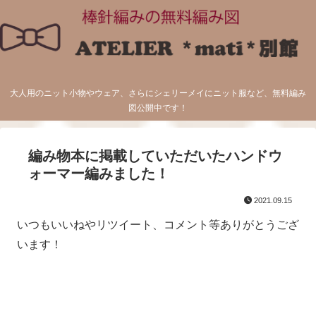
大人用のニット小物やウェア、さらにシェリーメイにニット服など、無料編み
図公開中です！
編み物本に掲載していただいたハンドウ
ォーマー編みました！
2021.09.15
いつもいいねやリツイート、コメント等ありがとうござ
います！