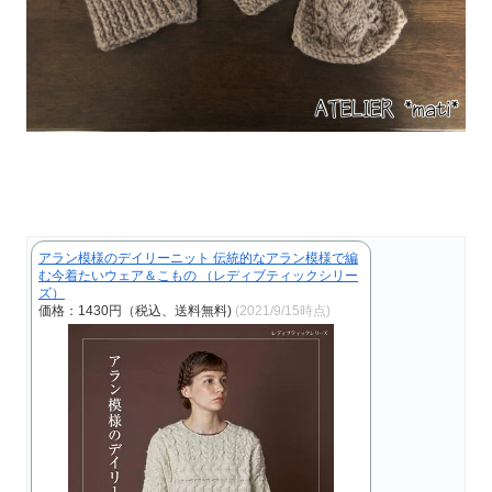
アラン模様のデイリーニット 伝統的なアラン模様で編
む今着たいウェア＆こもの （レディブティックシリー
ズ）
価格：1430円（税込、送料無料)
(2021/9/15時点)