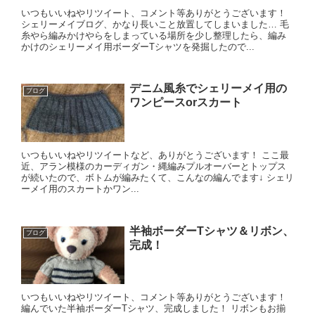
いつもいいねやリツイート、コメント等ありがとうございます！
シェリーメイブログ、かなり長いこと放置してしまいました… 毛
糸やら編みかけやらをしまっている場所を少し整理したら、編み
かけのシェリーメイ用ボーダーTシャツを発掘したので...
デニム風糸でシェリーメイ用の
ブログ
ワンピースorスカート
いつもいいねやリツイートなど、ありがとうございます！ ここ最
近、アラン模様のカーディガン・縄編みプルオーバーとトップス
が続いたので、ボトムが編みたくて、こんなの編んでます↓ シェリ
ーメイ用のスカートかワン...
半袖ボーダーTシャツ＆リボン、
ブログ
完成！
いつもいいねやリツイート、コメント等ありがとうございます！
編んでいた半袖ボーダーTシャツ、完成しました！ リボンもお揃