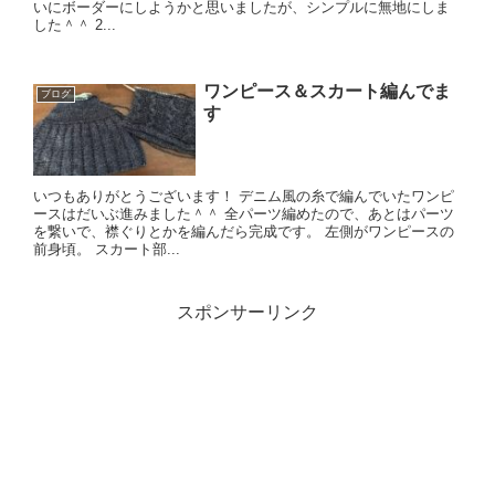
いにボーダーにしようかと思いましたが、シンプルに無地にしま
した＾＾ 2...
ワンピース＆スカート編んでま
ブログ
す
いつもありがとうございます！ デニム風の糸で編んでいたワンピ
ースはだいぶ進みました＾＾ 全パーツ編めたので、あとはパーツ
を繋いで、襟ぐりとかを編んだら完成です。 左側がワンピースの
前身頃。 スカート部...
スポンサーリンク