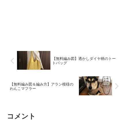
【無料編み図】透かしダイヤ柄のトー
トバッグ
【無料編み図＆編み方】アラン模様の
わんこマフラー
コメント