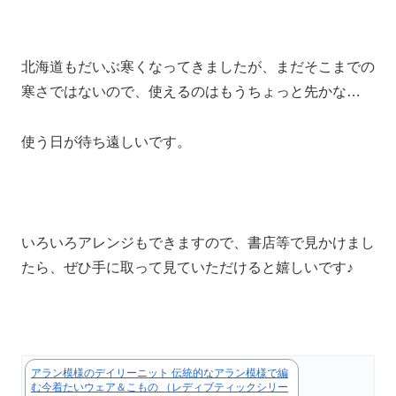
北海道もだいぶ寒くなってきましたが、まだそこまでの
寒さではないので、使えるのはもうちょっと先かな…
使う日が待ち遠しいです。
いろいろアレンジもできますので、書店等で見かけまし
たら、ぜひ手に取って見ていただけると嬉しいです♪
アラン模様のデイリーニット 伝統的なアラン模様で編
む今着たいウェア＆こもの （レディブティックシリー