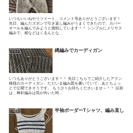
いつもいいねやリツイート、コメント等ありがとうございます！
先日、編んだズボンで引き返し編みがうまくできたので、カバー
オールを編んでみようと挑戦しています＾＾ シンプルにメリヤス
編みで、裾などはくるんとな...
縄編みでカーディガン
ブログ
いつもありがとうございます＾＾ 先日こちらでご紹介したアラン
模様のカーディガン、ただいま編み図を書いていて、あとちょっ
とで公開できそうです。 もう少々お待ちくださいませ～＾＾ 以前
は、棒針編みは気が向いた時...
半袖ボーダーTシャツ、編み直し
ブログ